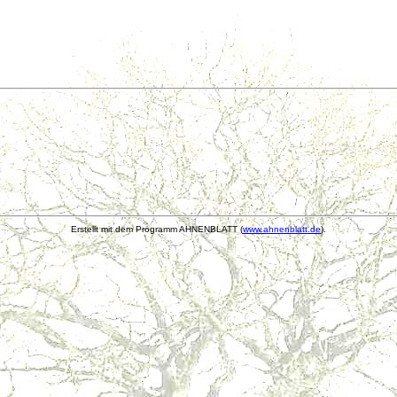
Erstellt mit dem Programm AHNENBLATT (
www.ahnenblatt.de
).