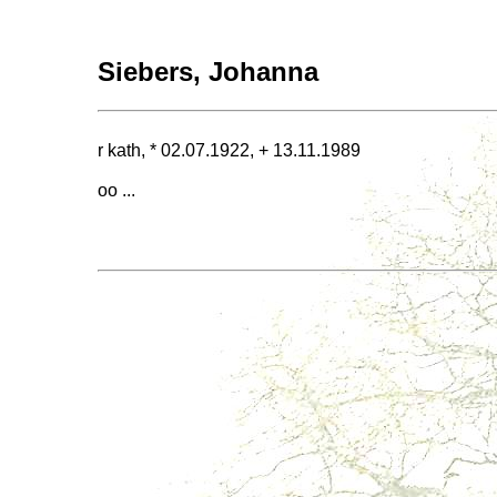
Siebers, Johanna
r kath, * 02.07.1922, + 13.11.1989
oo ...