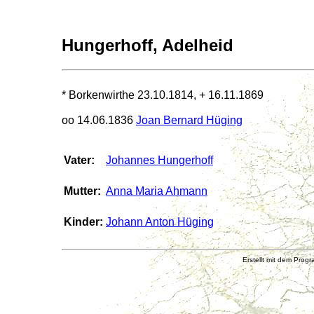
Hungerhoff, Adelheid
* Borkenwirthe 23.10.1814, + 16.11.1869
oo 14.06.1836
Joan Bernard Hüging
Vater:
Johannes Hungerhoff
Mutter:
Anna Maria Ahmann
Kinder:
Johann Anton Hüging
Erstellt mit dem Pr