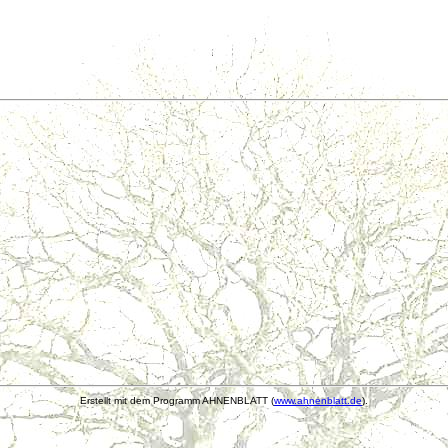
Erstellt mit dem Programm AHNENBLATT (
www.ahnenblatt.de
).