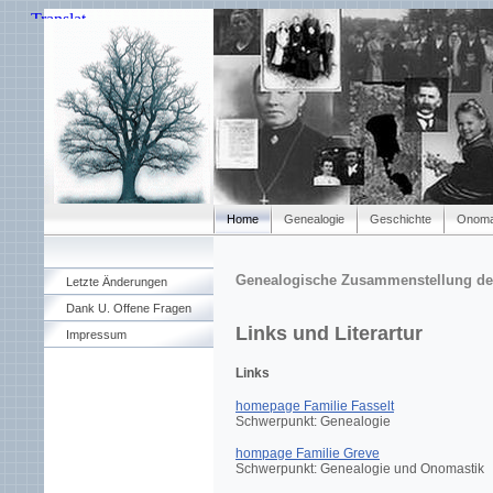
Home
Genealogie
Geschichte
Onoma
Genealogische Zusammenstellung der
Letzte Änderungen
Dank U. Offene Fragen
Links und Literartur
Impressum
Links
homepage Familie Fasselt
Schwerpunkt: Genealogie
hompage Familie Greve
Schwerpunkt: Genealogie und Onomastik