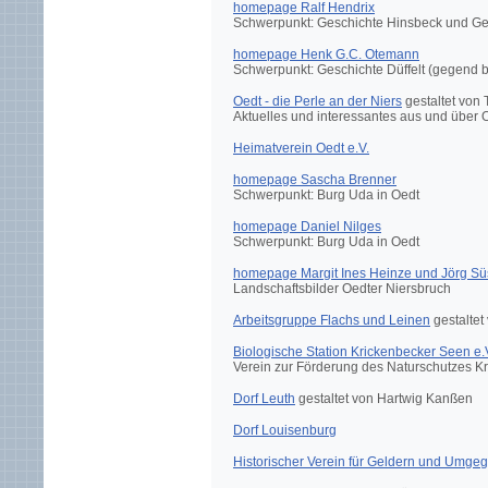
homepage Ralf Hendrix
Schwerpunkt: Geschichte Hinsbeck und G
homepage Henk G.C. Otemann
Schwerpunkt: Geschichte Düffelt (gegend b
Oedt - die Perle an der Niers
gestaltet von
Aktuelles und interessantes aus und über 
Heimatverein Oedt e.V.
homepage Sascha Brenner
Schwerpunkt: Burg Uda in Oedt
homepage Daniel Nilges
Schwerpunkt: Burg Uda in Oedt
homepage Margit Ines Heinze und Jörg Sü
Landschaftsbilder Oedter Niersbruch
Arbeitsgruppe Flachs und Leinen
gestaltet
Biologische Station Krickenbecker Seen e.
Verein zur Förderung des Naturschutzes K
Dorf Leuth
gestaltet von Hartwig Kanßen
Dorf Louisenburg
Historischer Verein für Geldern und Umgeg